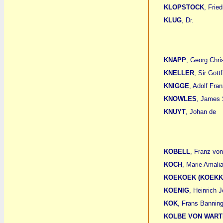
KLOPSTOCK
, Fried
KLUG
, Dr.
KNAPP
, Georg Chri
KNELLER
, Sir Gottf
KNIGGE
, Adolf Fran
KNOWLES
, James 
KNUYT
, Johan de
KOBELL
, Franz von
KOCH
, Marie Amali
KOEKOEK (KOEKK
KOENIG
, Heinrich 
KOK
, Frans Bannin
KOLBE VON WAR