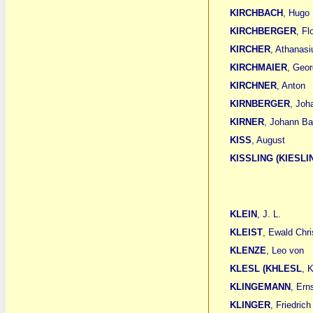
KIRCHBACH
, Hugo
KIRCHBERGER
, Fl
KIRCHER
, Athanasi
KIRCHMAIER
, Geo
KIRCHNER
, Anton
KIRNBERGER
, Joh
KIRNER
, Johann Ba
KISS
, August
KISSLING (KIESLI
KLEIN
, J. L.
KLEIST
, Ewald Chri
KLENZE
, Leo von
KLESL (KHLESL
, 
KLINGEMANN
, Ern
KLINGER
, Friedric