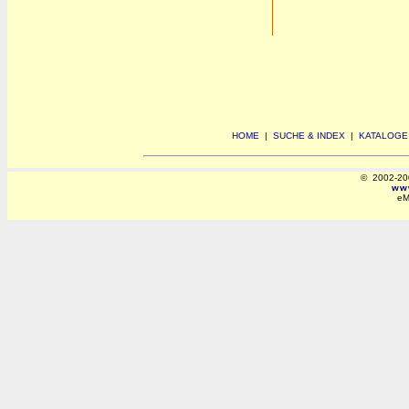
HOME
|
SUCHE & INDEX
|
KATALOGE
© 2002-2008
www
eM