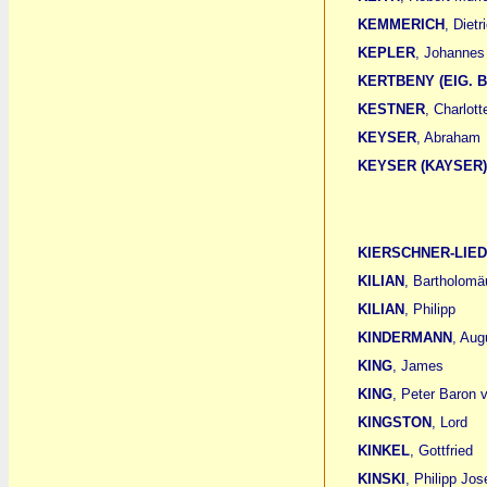
KEMMERICH
, Diet
KEPLER
, Johannes
KERTBENY (EIG. 
KESTNER
, Charlott
KEYSER
, Abraham
KEYSER (KAYSER)
KIERSCHNER-LIE
KILIAN
, Bartholomä
KILIAN
, Philipp
KINDERMANN
, Aug
KING
, James
KING
, Peter Baron
KINGSTON
, Lord
KINKEL
, Gottfried
KINSKI
, Philipp Jo