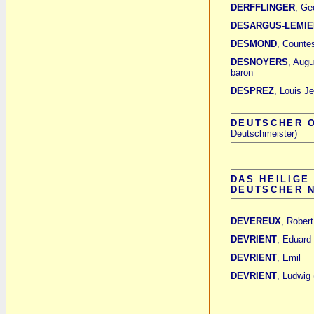
DERFFLINGER
, Ge
DESARGUS-LEMIE
DESMOND
, Countes
DESNOYERS
, Aug
baron
DESPREZ
, Louis J
DEUTSCHER 
Deutschmeister)
DAS HEILIGE
DEUTSCHER 
DEVEREUX
, Robert
DEVRIENT
, Eduard
DEVRIENT
, Emil
DEVRIENT
, Ludwig 