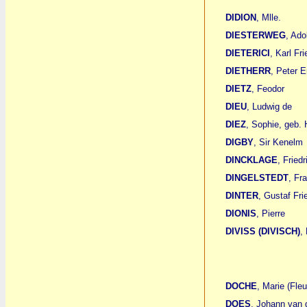
DIDION
, Mlle.
DIESTERWEG
, Ado
DIETERICI
, Karl Fr
DIETHERR
, Peter E
DIETZ
, Feodor
DIEU
, Ludwig de
DIEZ
, Sophie, geb.
DIGBY
, Sir Kenelm
DINCKLAGE
, Fried
DINGELSTEDT
, Fr
DINTER
, Gustaf Fri
DIONIS
, Pierre
DIVISS (DIVISCH)
,
DOCHE
, Marie (Fleu
DOES
, Johann van 