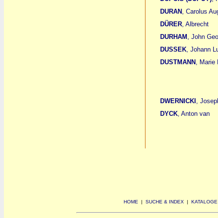
DURAN
, Carolus Au
DÜRER
, Albrecht
DURHAM
, John Geo
DUSSEK
, Johann L
DUSTMANN
, Marie
DWERNICKI
, Josep
DYCK
, Anton van
HOME
|
SUCHE & INDEX
|
KATALOGE