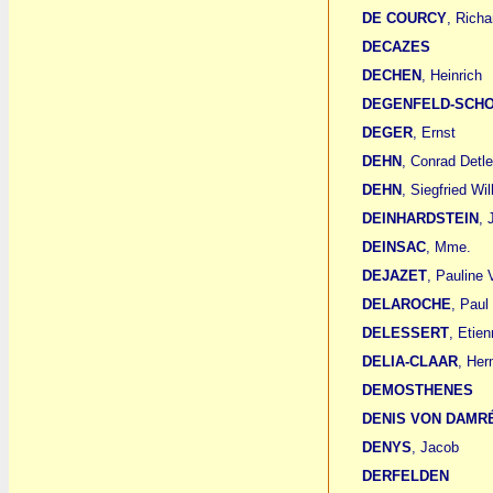
DE COURCY
, Richa
DECAZES
DECHEN
, Heinrich
DEGENFELD-SCH
DEGER
, Ernst
DEHN
, Conrad Detl
DEHN
, Siegfried Wi
DEINHARDSTEIN
, 
DEINSAC
, Mme.
DEJAZET
, Pauline V
DELAROCHE
, Paul 
DELESSERT
, Etien
DELIA-CLAAR
, Her
DEMOSTHENES
DENIS VON DAMR
DENYS
, Jacob
DERFELDEN