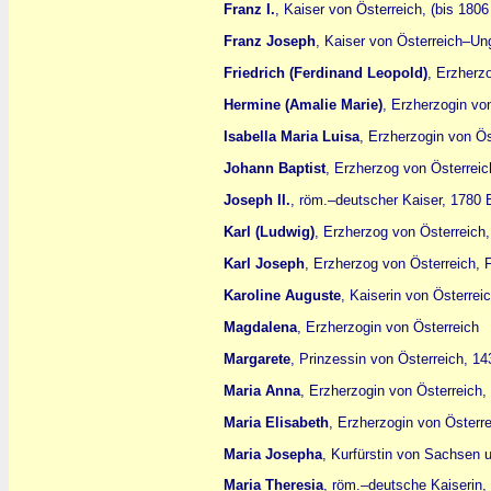
Franz I.
, Kaiser von Österreich, (bis 1806
Franz Joseph
, Kaiser von Österreich–Un
Friedrich (Ferdinand Leopold)
, Erzherz
Hermine (Amalie Marie)
, Erzherzogin vo
Isabella Maria Luisa
, Erzherzogin von Ö
Johann Baptist
, Erzherzog von Österreic
Joseph II.
, röm.–deutscher Kaiser, 1780 
Karl (Ludwig)
, Erzherzog von Österreich
Karl Joseph
, Erzherzog von Österreich, 
Karoline Auguste
, Kaiserin von Österrei
Magdalena
, Erzherzogin von Österreich
Margarete
, Prinzessin von Österreich, 1
Maria Anna
, Erzherzogin von Österreich,
Maria Elisabeth
, Erzherzogin von Österre
Maria Josepha
, Kurfürstin von Sachsen 
Maria Theresia
, röm.–deutsche Kaiserin,