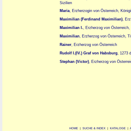
Sizilien
Maria
, Erzherzogin von Österreich, Köni
Maximilian (Ferdinand Maximilian)
, Er
Maximilian I.
, Erzherzog von Österreich,
Maximilian
, Erzherzog von Österreich, Ti
Rainer
, Erzherzog von Österreich
Rudolf I.(IV.) Graf von Habsburg
, 1273 
Stephan (Victor)
, Erzherzog von Österrei
HOME
|
SUCHE & INDEX
|
KATALOGE
|