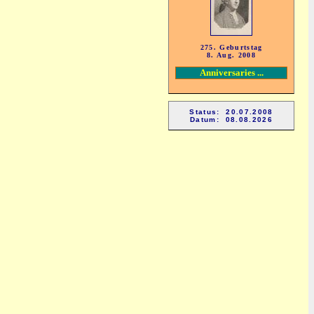
275. Geburtstag
8. Aug. 2008
Anniversaries ...
Status: 20.07.2008
Datum: 08.08.2026