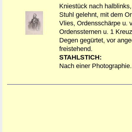
Kniestück nach halblinks,
Stuhl gelehnt, mit dem 
Vlies, Ordensschärpe u. 
a
a
Ordenssternen u. 1 Kreuz
Degen gegürtet, vor ang
freistehend.
STAHLSTICH:
Nach einer Photographie.