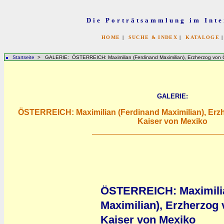
Die Porträtsammlung im Inte
HOME
|
SUCHE & INDEX
|
KATALOGE
Startseite
> GALERIE: ÖSTERREICH: Maximilian (Ferdinand Maximilian), Erzherzog von Ös
GALERIE:
ÖSTERREICH: Maximilian (Ferdinand Maximilian), Erzh
Kaiser von Mexiko
ÖSTERREICH: Maximilia
Maximilian), Erzherzog 
Kaiser von Mexiko