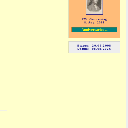
275. Geburtstag
8. Aug. 2008
Anniversaries ...
Status: 20.07.2008
Datum: 08.08.2026