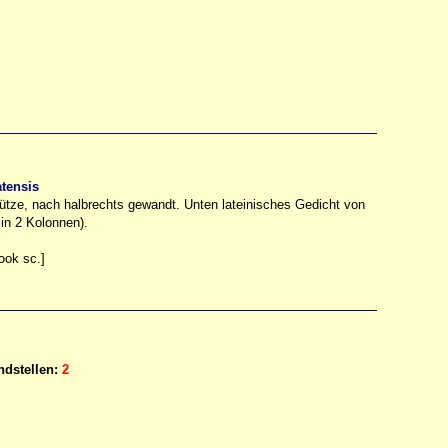
atensis
ütze, nach halbrechts gewandt. Unten lateinisches Gedicht von
in 2 Kolonnen).
ook sc.]
dstellen:
2