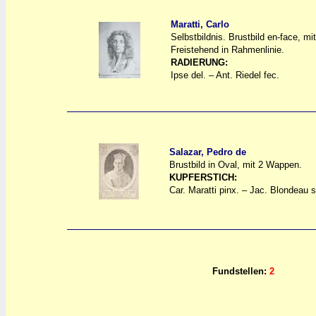
Maratti, Carlo
Selbstbildnis. Brustbild en-face, m
a
a
Freistehend in Rahmenlinie.
RADIERUNG:
Ipse del. – Ant. Riedel fec.
Salazar, Pedro de
Brustbild in Oval, mit 2 Wappen.
a
a
KUPFERSTICH:
Car. Maratti pinx. – Jac. Blondeau s
Fundstellen:
2