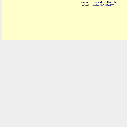
www.portrait-hille.de
eMail :
siehe KONTAKT