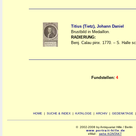
Titius (Tietz), Johann Daniel
Brustbild in Medaillon.
a
a
RADIERUNG:
Benj. Calau pinx. 1770. – S. Halle sc
Fundstellen:
4
HOME
|
SUCHE & INDEX
|
KATALOGE
|
ARCHIV
|
GEDENKTAGE
© 2002-2008 by Antiquariat Hille / Berlin
www.portrait-hille.de
eMail :
siehe KONTAKT