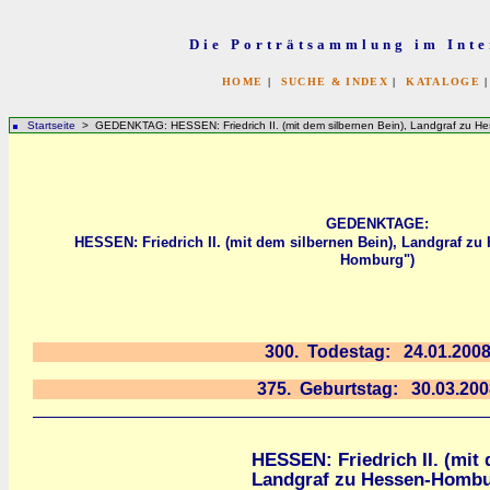
Die Porträtsammlung im Inte
HOME
|
SUCHE & INDEX
|
KATALOGE
Startseite
> GEDENKTAG: HESSEN: Friedrich II. (mit dem silbernen Bein), Landgraf zu He
GEDENKTAGE:
HESSEN: Friedrich II. (mit dem silbernen Bein), Landgraf z
Homburg")
300. Todestag: 24.01.200
375. Geburtstag: 30.03.200
HESSEN: Friedrich II. (mit 
Landgraf zu Hessen-Hombu