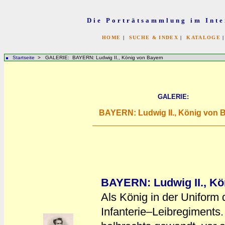
Die Porträtsammlung im Inte
HOME
|
SUCHE & INDEX
|
KATALOGE
Startseite
> GALERIE: BAYERN: Ludwig II., König von Bayern
GALERIE:
BAYERN: Ludwig II., König von 
BAYERN: Ludwig II., Kö
Als König in der Uniform
Infanterie–Leibregiments.