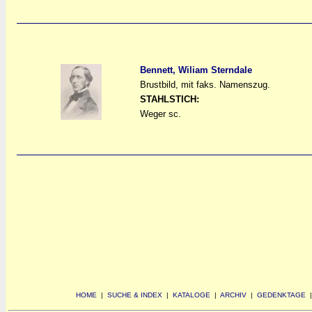
Bennett, Wiliam Sterndale
Brustbild, mit faks. Namenszug.
a
a
STAHLSTICH:
Weger sc.
HOME
|
SUCHE & INDEX
|
KATALOGE
|
ARCHIV
|
GEDENKTAGE