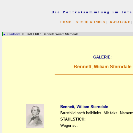
Die Porträtsammlung im Inte
HOME
|
SUCHE & INDEX
|
KATALOGE
Startseite
> GALERIE: Bennett, Wiliam Sterndale
GALERIE:
Bennett, Wiliam Sterndale
Bennett, Wiliam Sterndale
Brustbild nach halblinks. Mit faks. Namen
a
a
STAHLSTICH:
Weger sc.