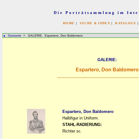
Die Porträtsammlung im Inte
HOME
|
SUCHE & INDEX
|
KATALOGE
Startseite
> GALERIE: Espartero, Don Baldomero
GALERIE:
Espartero, Don Baldomero
Espartero, Don Baldomero
Halbfigur in Uniform.
a
a
STAHL-RADIERUNG:
Richter sc.