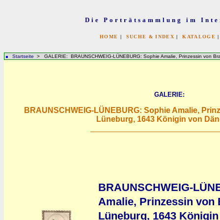
Die Porträtsammlung im Inte
HOME
|
SUCHE & INDEX
|
KATALOGE
Startseite
> GALERIE: BRAUNSCHWEIG-LÜNEBURG: Sophie Amalie, Prinzessin von Brau
GALERIE:
BRAUNSCHWEIG-LÜNEBURG: Sophie Amalie, Prinze
Lüneburg, 1643 Königin von Dä
BRAUNSCHWEIG-LÜNE
Amalie, Prinzessin von
Lüneburg, 1643 Königi