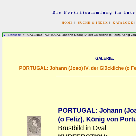
Die Porträtsammlung im Inte
HOME
|
SUCHE & INDEX
|
KATALOGE
Startseite
> GALERIE: PORTUGAL: Johann (Joao) IV. der Glückliche (o Feliz), König von
GALERIE:
PORTUGAL: Johann (Joao) IV. der Glückliche (o Fel
PORTUGAL: Johann (Joao)
(o Feliz), König von Port
Brustbild in Oval.
a
a