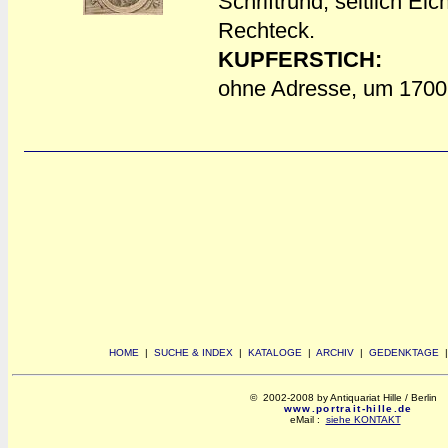
Schriftrund, seitlich Ei
Rechteck.
KUPFERSTICH:
ohne Adresse, um 1700
HOME
|
SUCHE & INDEX
|
KATALOGE
|
ARCHIV
|
GEDENKTAGE
© 2002-2008 by Antiquariat Hille / Berlin
www.portrait-hille.de
eMail :
siehe KONTAKT