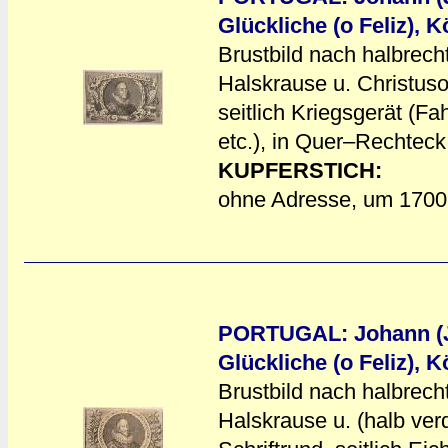
Glückliche (o Feliz), 
Brustbild nach halbrech
Halskrause u. Christuso
a
a
seitlich Kriegsgerät (F
etc.), in Quer–Rechteck
KUPFERSTICH:
ohne Adresse, um 1700
PORTUGAL: Johann (Jo
Glückliche (o Feliz), 
Brustbild nach halbrech
Halskrause u. (halb ver
a
a