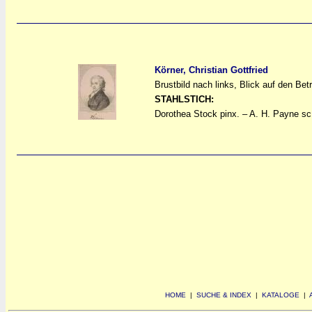
Körner, Christian Gottfried
Brustbild nach links, Blick auf den Bet
a
a
STAHLSTICH:
Dorothea Stock pinx. – A. H. Payne sc
HOME
|
SUCHE & INDEX
|
KATALOGE
|