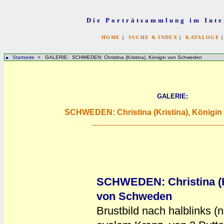
Die Porträtsammlung im Inte
HOME
|
SUCHE & INDEX
|
KATALOGE
Startseite
> GALERIE: SCHWEDEN: Christina (Kristina), Königin von Schweden
GALERIE:
SCHWEDEN: Christina (Kristina), Königi
SCHWEDEN: Christina (Kr
von Schweden
Brustbild nach halblinks (