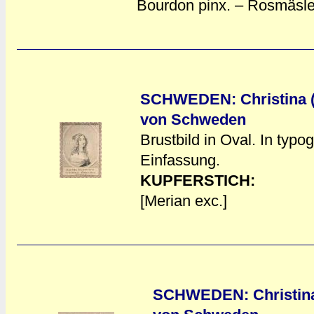
Bourdon pinx. – Rosmäsle
SCHWEDEN: Christina (K
von Schweden
Brustbild in Oval. In typo
a
a
Einfassung.
KUPFERSTICH:
[Merian exc.]
SCHWEDEN: Christina 