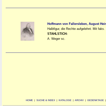
Hoffmann von Fallersleben, August Hei
Halbfigur, die Rechte aufgelehnt. Mit fak
a
a
STAHLSTICH:
A. Weger sc.
HOME
|
SUCHE & INDEX
|
KATALOGE
|
ARCHIV
|
GEDENKTAGE