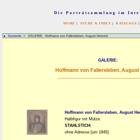
Die Porträtsammlung im Inte
HOME
|
SUCHE & INDEX
|
KATALOGE
Startseite
> GALERIE: Hoffmann von Fallersleben, August Heinrich
GALERIE:
Hoffmann von Fallersleben, August
Hoffmann von Fallersleben, August He
Halbfigur mit Mütze.
a
a
STAHLSTICH:
ohne Adresse [um 1845]