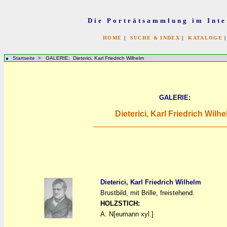
Die Porträtsammlung im Inte
HOME
|
SUCHE & INDEX
|
KATALOGE
Startseite
> GALERIE: Dieterici, Karl Friedrich Wilhelm
GALERIE:
Dieterici, Karl Friedrich Wilh
Dieterici, Karl Friedrich Wilhelm
Brustbild, mit Brille, freistehend.
a
a
HOLZSTICH:
A. N[eumann xyl.]