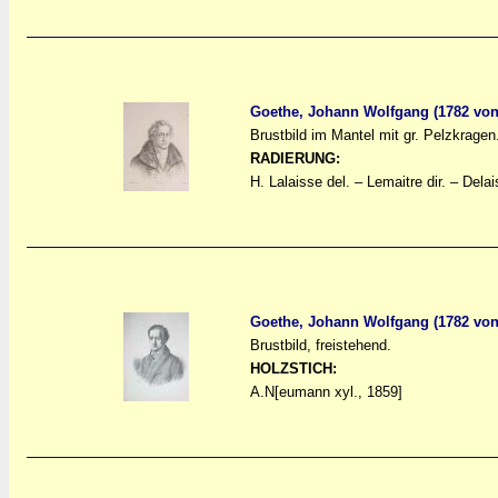
Goethe, Johann Wolfgang (1782 von
Brustbild im Mantel mit gr. Pelzkragen
a
a
RADIERUNG:
H. Lalaisse del. – Lemaitre dir. – Dela
Goethe, Johann Wolfgang (1782 von
Brustbild, freistehend.
a
a
HOLZSTICH:
A.N[eumann xyl., 1859]