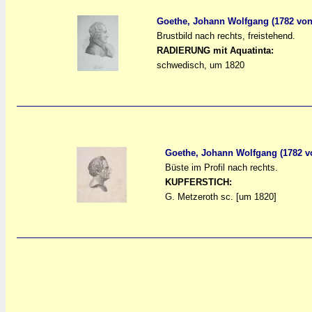
Goethe, Johann Wolfgang (1782 von
Brustbild nach rechts, freistehend.
a
a
RADIERUNG mit Aquatinta:
schwedisch, um 1820
Goethe, Johann Wolfgang (1782 v
Büste im Profil nach rechts.
a
a
KUPFERSTICH:
G. Metzeroth sc. [um 1820]