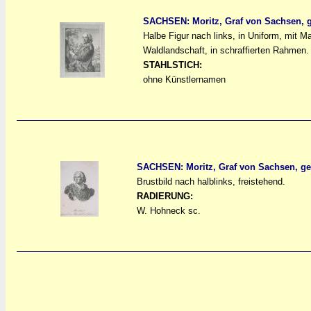
SACHSEN: Moritz, Graf von Sachsen, g
Halbe Figur nach links, in Uniform, mit M
a
a
Waldlandschaft, in schraffierten Rahmen.
STAHLSTICH:
ohne Künstlernamen
SACHSEN: Moritz, Graf von Sachsen, ge
Brustbild nach halblinks, freistehend.
a
a
RADIERUNG:
W. Hohneck sc.