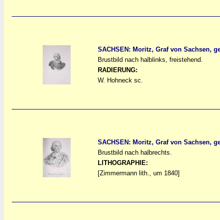
SACHSEN: Moritz, Graf von Sachsen, ge
Brustbild nach halblinks, freistehend.
a
a
RADIERUNG:
W. Hohneck sc.
SACHSEN: Moritz, Graf von Sachsen, ge
Brustbild nach halbrechts.
a
a
LITHOGRAPHIE:
[Zimmermann lith., um 1840]