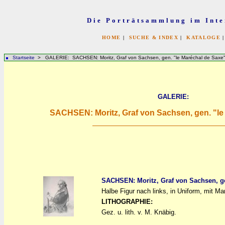
Die Porträtsammlung im Inte
HOME
|
SUCHE & INDEX
|
KATALOGE
Startseite
> GALERIE: SACHSEN: Moritz, Graf von Sachsen, gen. "le Maréchal de Saxe
GALERIE:
SACHSEN: Moritz, Graf von Sachsen, gen. "le
SACHSEN: Moritz, Graf von Sachsen, ge
Halbe Figur nach links, in Uniform, mit Mar
a
a
LITHOGRAPHIE:
Gez. u. lith. v. M. Knäbig.