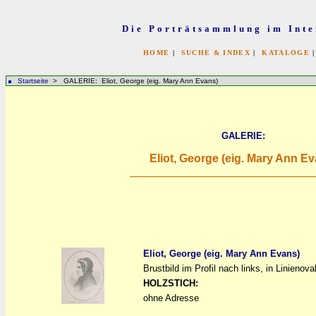
Die Porträtsammlung im Inte
HOME
|
SUCHE & INDEX
|
KATALOGE
Startseite
> GALERIE: Eliot, George (eig. Mary Ann Evans)
GALERIE:
Eliot, George (eig. Mary Ann Ev
Eliot, George (eig. Mary Ann Evans)
Brustbild im Profil nach links, in Linienoval
a
a
HOLZSTICH:
ohne Adresse