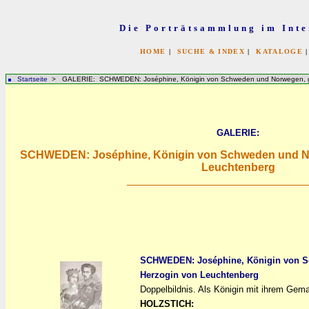
Die Porträtsammlung im Inte
HOME
|
SUCHE & INDEX
|
KATALOGE
Startseite
> GALERIE: SCHWEDEN: Joséphine, Königin von Schweden und Norwegen, ge
GALERIE:
SCHWEDEN: Joséphine, Königin von Schweden und No
Leuchtenberg
SCHWEDEN: Joséphine, Königin von S
Herzogin von Leuchtenberg
a
a
Doppelbildnis. Als Königin mit ihrem Gema
HOLZSTICH: