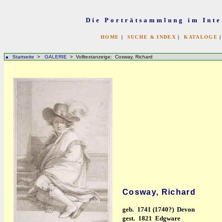
Die Porträtsammlung im Inte
HOME
|
SUCHE & INDEX
|
KATALOGE
Startseite
>
GALERIE
> Volltextanzeige: Cosway, Richard
Cosway, Richard
geb.
1741 (1740?) Devon
gest.
1821 Edgware