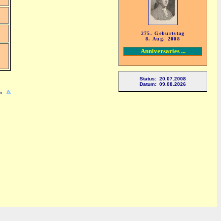
275. Geburtstag
8. Aug. 2008
Anniversaries ...
Status: 20.07.2008
Datum: 09.08.2026
n