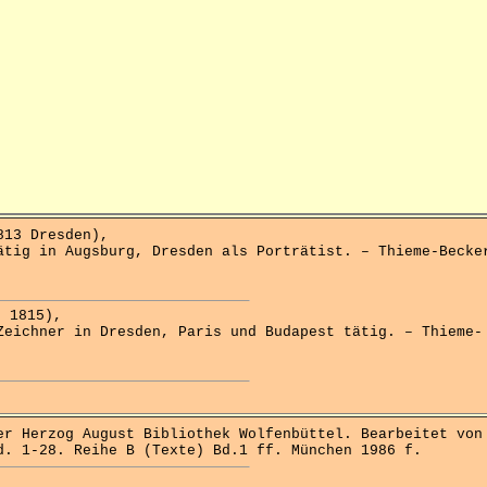
13 Dresden),
ätig in Augsburg, Dresden als Porträtist. – Thieme-Becke
 1815),
Zeichner in Dresden, Paris und Budapest tätig. – Thieme-
 Herzog August Bibliothek Wolfenbüttel. Bearbeitet von
d. 1-28. Reihe B (Texte) Bd.1 ff. München 1986 f.