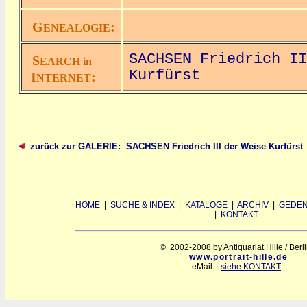
G
:
ENEALOGIE
SACHSEN Friedrich II
S
EARCH in
Kurfürst
I
:
NTERNET
zurück zur GALERIE: SACHSEN Friedrich III der Weise Kurfürst
HOME
|
SUCHE & INDEX
|
KATALOGE
|
ARCHIV
|
GEDEN
|
KONTAKT
© 2002-2008 by Antiquariat Hille / Berl
www.portrait-hille.de
eMail :
siehe KONTAKT