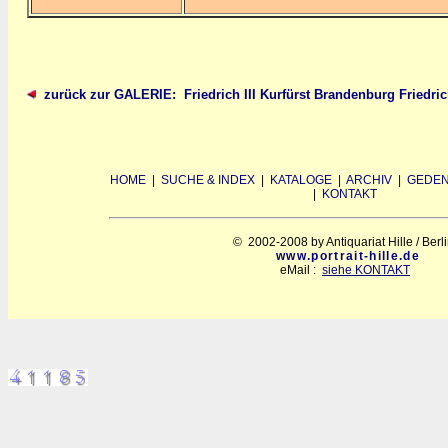
zurück zur GALERIE: Friedrich III Kurfürst Brandenburg Friedri
HOME
|
SUCHE & INDEX
|
KATALOGE
|
ARCHIV
|
GEDEN
|
KONTAKT
© 2002-2008 by Antiquariat Hille / Berl
www.portrait-hille.de
eMail :
siehe KONTAKT