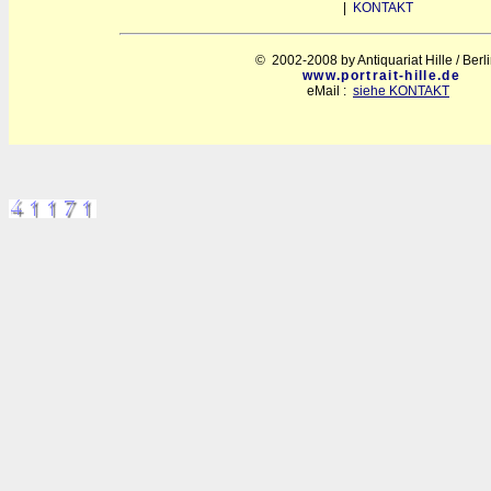
|
KONTAKT
© 2002-2008 by Antiquariat Hille / Berl
www.portrait-hille.de
eMail :
siehe KONTAKT