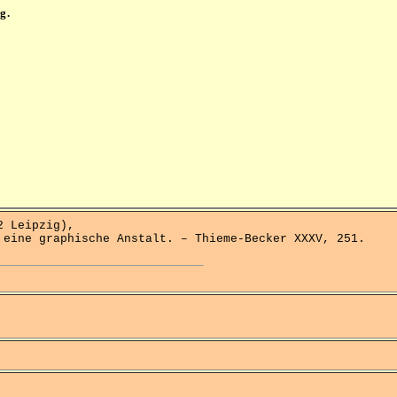
g.
 Leipzig),
 eine graphische Anstalt. – Thieme-Becker XXXV, 251.