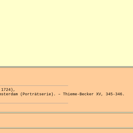
1724),
msterdam (Porträtserie). – Thieme-Becker XV, 345-346.