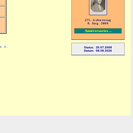
275. Geburtstag
8. Aug. 2008
Anniversaries ...
n
Status: 20.07.2008
Datum: 08.08.2026