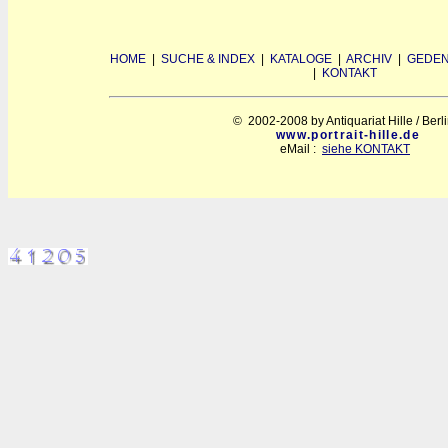
HOME
|
SUCHE & INDEX
|
KATALOGE
|
ARCHIV
|
GEDEN
|
KONTAKT
© 2002-2008 by Antiquariat Hille / Berl
www.portrait-hille.de
eMail :
siehe KONTAKT