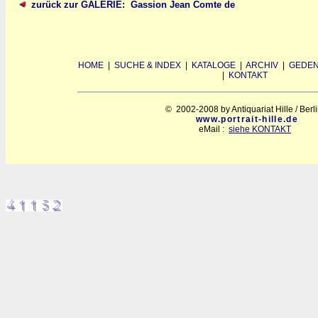
zurück zur GALERIE: Gassion Jean Comte de
HOME
|
SUCHE & INDEX
|
KATALOGE
|
ARCHIV
|
GEDEN
|
KONTAKT
© 2002-2008 by Antiquariat Hille / Berl
www.portrait-hille.de
eMail :
siehe KONTAKT