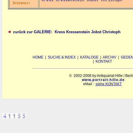
Kress Kressenstein Jobst Christoph
I
:
NTERNET
zurück zur GALERIE: Kress Kressenstein Jobst Christoph
HOME
|
SUCHE & INDEX
|
KATALOGE
|
ARCHIV
|
GEDEN
|
KONTAKT
© 2002-2008 by Antiquariat Hille / Berl
www.portrait-hille.de
eMail :
siehe KONTAKT