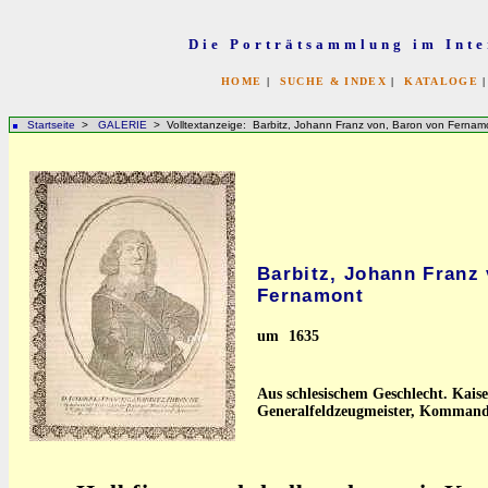
Die Porträtsammlung im Inte
HOME
|
SUCHE & INDEX
|
KATALOGE
Startseite
>
GALERIE
> Volltextanzeige: Barbitz, Johann Franz von, Baron von Fernam
Barbitz, Johann Franz
Fernamont
um
1635
Aus schlesischem Geschlecht. Kaise
Generalfeldzeugmeister, Kommand