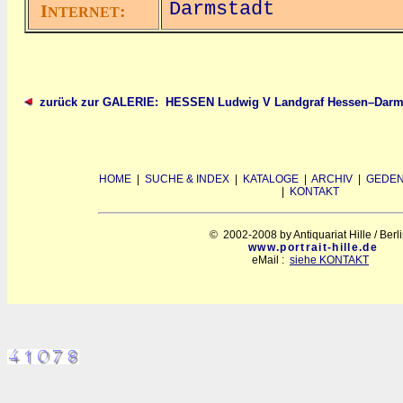
Darmstadt
I
:
NTERNET
zurück zur GALERIE: HESSEN Ludwig V Landgraf Hessen–Darm
HOME
|
SUCHE & INDEX
|
KATALOGE
|
ARCHIV
|
GEDEN
|
KONTAKT
© 2002-2008 by Antiquariat Hille / Berl
www.portrait-hille.de
eMail :
siehe KONTAKT