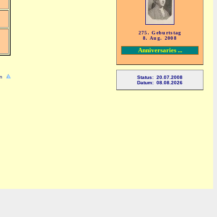
275. Geburtstag
8. Aug. 2008
Anniversaries ...
n
Status: 20.07.2008
Datum: 08.08.2026