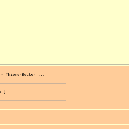
 – Thieme-Becker ...
u ]