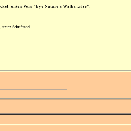
ckel, unten Vers "Eye Nature's Walks...rise".
 unten Schriftrand.