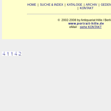
HOME
|
SUCHE & INDEX
|
KATALOGE
|
ARCHIV
|
GEDEN
|
KONTAKT
© 2002-2008 by Antiquariat Hille / Berl
www.portrait-hille.de
eMail :
siehe KONTAKT