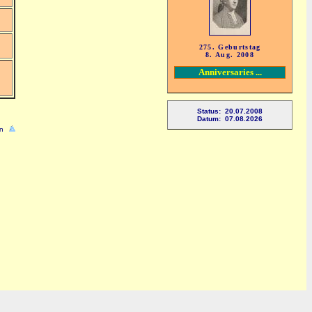
275. Geburtstag
8. Aug. 2008
Anniversaries ...
Status: 20.07.2008
Datum: 07.08.2026
n