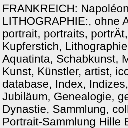
FRANKREICH: Napoléon II
LITHOGRAPHIE:, ohne Adr
portrait, portraits, portrÄt
Kupferstich, Lithographie
Aquatinta, Schabkunst, 
Kunst, Künstler, artist, 
database, Index, Indizes
Jubiläum, Genealogie, ge
Dynastie, Sammlung, colle
Portrait-Sammlung Hille 