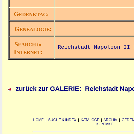
G
EDENKTAG:
G
:
ENEALOGIE
S
EARCH in
Reichstadt Napoleon II 
I
:
NTERNET
zurück zur GALERIE: Reichstadt Napol
HOME
|
SUCHE & INDEX
|
KATALOGE
|
ARCHIV
|
GEDEN
|
KONTAKT