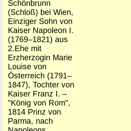
Schönbrunn
(Schloß) bei Wien,
Einziger Sohn von
Kaiser Napoleon I.
(1769–1821) aus
2.Ehe mit
Erzherzogin Marie
Louise von
Österreich (1791–
1847), Tochter von
Kaiser Franz I. –
"König von Rom",
1814 Prinz von
Parma, nach
Napoleons