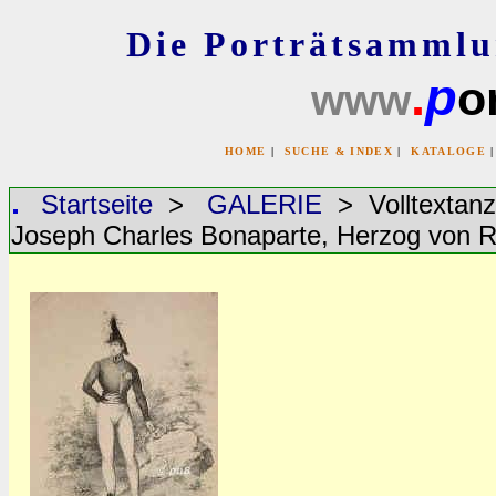
Die Porträtsammlu
.
p
or
www
HOME
|
SUCHE & INDEX
|
KATALOGE
Startseite
>
GALERIE
> Volltextan
Joseph Charles Bonaparte, Herzog von R