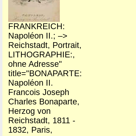
FRANKREICH:
Napoléon II.; –>
Reichstadt, Portrait,
LITHOGRAPHIE:,
ohne Adresse"
title="BONAPARTE:
Napoléon II.
Francois Joseph
Charles Bonaparte,
Herzog von
Reichstadt, 1811 -
1832, Paris,