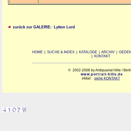
zurück zur GALERIE: Lytton Lord
HOME
|
SUCHE & INDEX
|
KATALOGE
|
ARCHIV
|
GEDEN
|
KONTAKT
© 2002-2008 by Antiquariat Hille / Berl
www.portrait-hille.de
eMail :
siehe KONTAKT