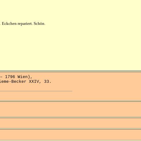
1 Eckchen repariert. Schön.
 1796 Wien),
ieme-Becker XXIV, 33.