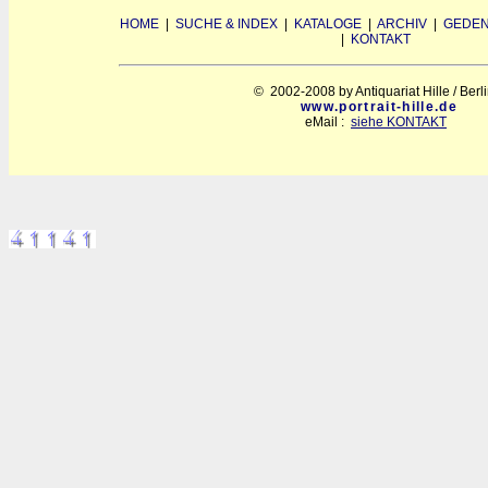
HOME
|
SUCHE & INDEX
|
KATALOGE
|
ARCHIV
|
GEDEN
|
KONTAKT
© 2002-2008 by Antiquariat Hille / Berl
www.portrait-hille.de
eMail :
siehe KONTAKT