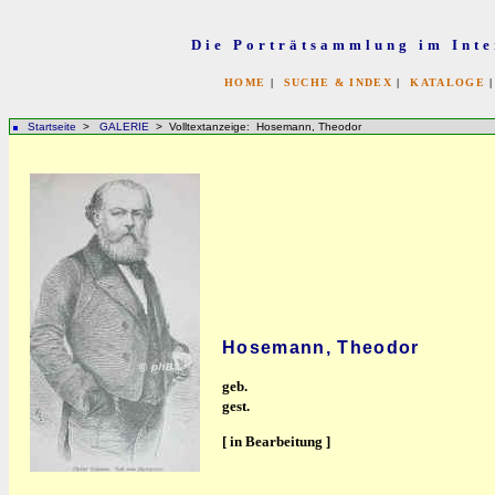
Die Porträtsammlung im Inte
HOME
|
SUCHE & INDEX
|
KATALOGE
Startseite
>
GALERIE
> Volltextanzeige: Hosemann, Theodor
Hosemann, Theodor
geb.
gest.
[ in Bearbeitung ]