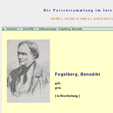
Die Porträtsammlung im Inte
HOME
|
SUCHE & INDEX
|
KATALOGE
Startseite
>
GALERIE
> Volltextanzeige: Fogelberg, Benedikt
Fogelberg, Benedikt
geb.
gest.
[ in Bearbeitung ]