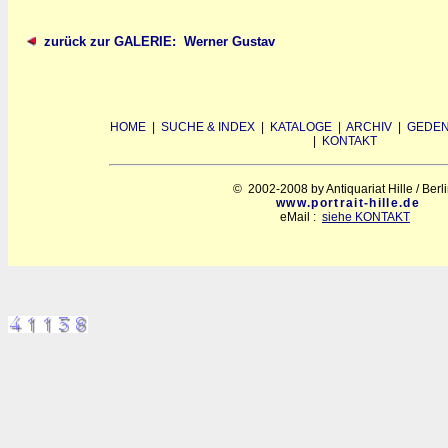
zurück zur GALERIE: Werner Gustav
HOME
|
SUCHE & INDEX
|
KATALOGE
|
ARCHIV
|
GEDEN
|
KONTAKT
© 2002-2008 by Antiquariat Hille / Berl
www.portrait-hille.de
eMail :
siehe KONTAKT