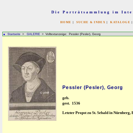
Die Porträtsammlung im Inte
HOME
|
SUCHE & INDEX
|
KATALOGE
Startseite
>
GALERIE
> Volltextanzeige: Pessler (Pesler), Georg
Pessler (Pesler), Georg
geb.
gest.
1536
Letzter Propst zu St. Sebald in Nürnberg,