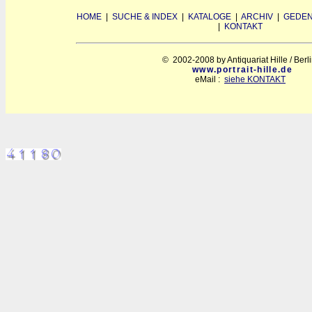
HOME
|
SUCHE & INDEX
|
KATALOGE
|
ARCHIV
|
GEDEN
|
KONTAKT
© 2002-2008 by Antiquariat Hille / Berl
www.portrait-hille.de
eMail :
siehe KONTAKT