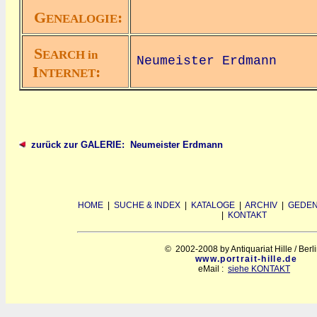
G
:
ENEALOGIE
S
EARCH in
Neumeister Erdmann
I
:
NTERNET
zurück zur GALERIE: Neumeister Erdmann
HOME
|
SUCHE & INDEX
|
KATALOGE
|
ARCHIV
|
GEDEN
|
KONTAKT
© 2002-2008 by Antiquariat Hille / Berl
www.portrait-hille.de
eMail :
siehe KONTAKT