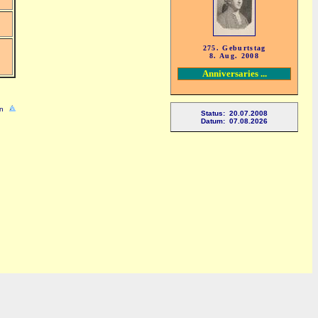
275. Geburtstag
8. Aug. 2008
Anniversaries ...
n
Status: 20.07.2008
Datum: 07.08.2026